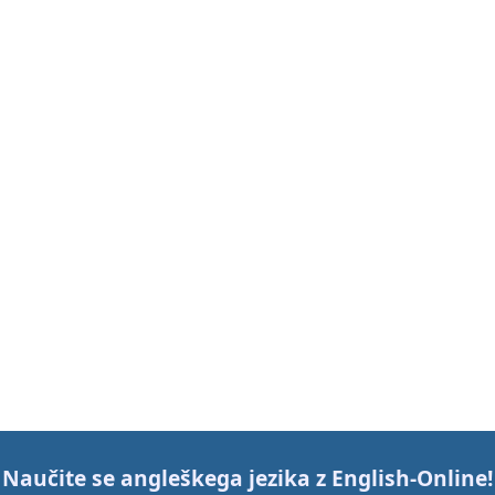
Naučite se angleškega jezika z
English-Online
!