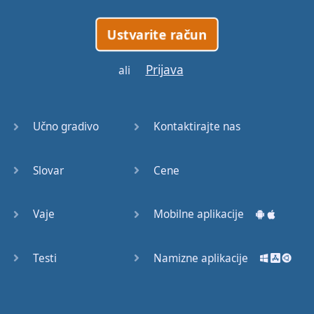
Ustvarite račun
Prijava
ali
Učno gradivo
Kontaktirajte nas
Slovar
Cene
Vaje
Mobilne aplikacije
Testi
Namizne aplikacije