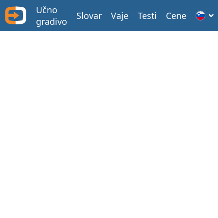
Učno
Slovar
Vaje
Testi
Cene
gradivo