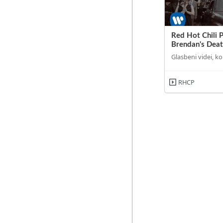
Red Hot Chili 
Brendan's Dea
Glasbeni videi, ko
RHCP