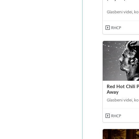
Glasbeni videi, ko
RHCP
Red Hot Chili P
Away
Glasbeni videi, ko
RHCP