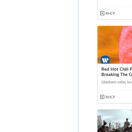
RHCP
Red Hot Chili 
Breaking The G
Glasbeni videi, ko
RHCP