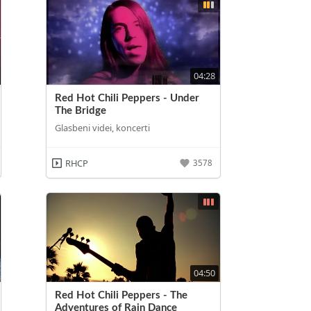
04:28
Red Hot Chili Peppers - Under
The Bridge
Glasbeni videi, koncerti
RHCP
3578
04:50
Red Hot Chili Peppers - The
Adventures of Rain Dance